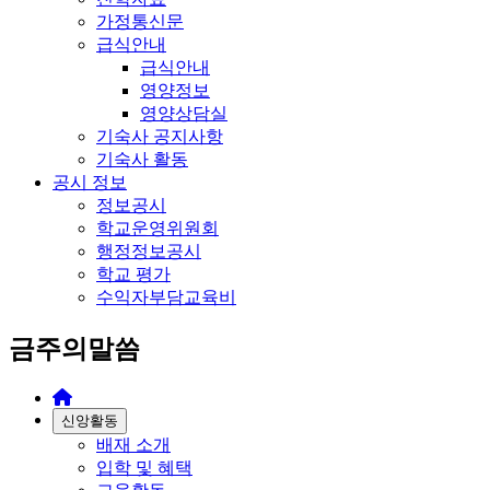
가정통신문
급식안내
급식안내
영양정보
영양상담실
기숙사 공지사항
기숙사 활동
공시 정보
정보공시
학교운영위원회
행정정보공시
학교 평가
수익자부담교육비
금주의말씀
신앙활동
배재 소개
입학 및 혜택