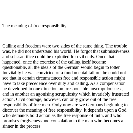
The meaning of free responsibility
Calling and freedom were two sides of the same thing. The trouble
was, he did not understand his world. He forgot that submissiveness
and self-sacrifice could be exploited for evil ends. Once that
happened, once the exercise of the calling itself became
questionable, all the ideals of the German would begin to totter.
Inevitably he was convicted of a fundamental failure: he could not
see that in certain circumstances free and responsible action might
have to take precedence over duty and calling. As a compensation
he developed in one direction an irresponsible unscrupulousness,
and in another an agonising scrupulosity which invariably frustrated
action. Civil courage, however, can only grow out of the free
responsibility of free men. Only now are we Germans beginning to
discover the meaning of free responsibility. It depends upon a God
who demands bold action as the free response of faith, and who
promises forgiveness and consolation to the man who becomes a
sinner in the process.