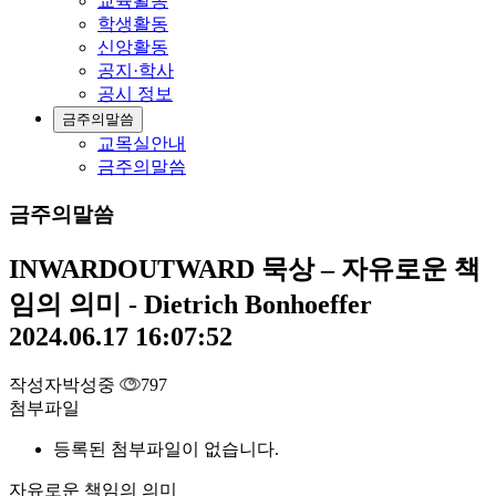
교육활동
학생활동
신앙활동
공지·학사
공시 정보
금주의말씀
교목실안내
금주의말씀
금주의말씀
INWARDOUTWARD 묵상 – 자유로운 책
임의 의미 - Dietrich Bonhoeffer
2024.06.17 16:07:52
작성자
박성중
797
첨부파일
등록된 첨부파일이 없습니다.
자유로운 책임의 의미