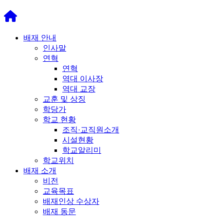
배재 안내
인사말
연혁
연혁
역대 이사장
역대 교장
교훈 및 상징
학당가
학교 현황
조직·교직원소개
시설현황
학교알리미
학교위치
배재 소개
비전
교육목표
배재인상 수상자
배재 동문