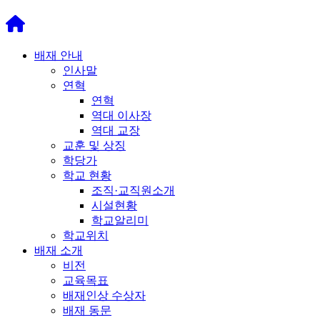
배재 안내
인사말
연혁
연혁
역대 이사장
역대 교장
교훈 및 상징
학당가
학교 현황
조직·교직원소개
시설현황
학교알리미
학교위치
배재 소개
비전
교육목표
배재인상 수상자
배재 동문