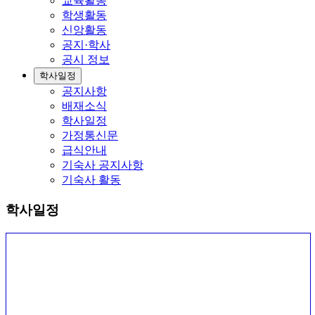
교육활동
학생활동
신앙활동
공지·학사
공시 정보
학사일정
공지사항
배재소식
학사일정
가정통신문
급식안내
기숙사 공지사항
기숙사 활동
학사일정