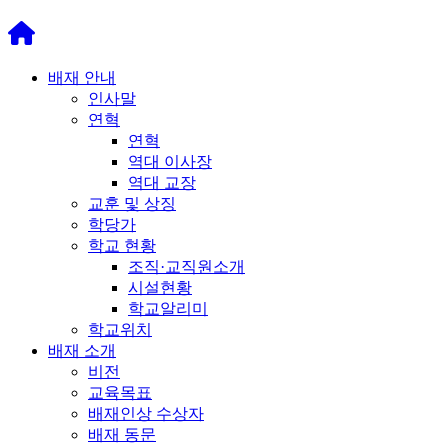
배재 안내
인사말
연혁
연혁
역대 이사장
역대 교장
교훈 및 상징
학당가
학교 현황
조직·교직원소개
시설현황
학교알리미
학교위치
배재 소개
비전
교육목표
배재인상 수상자
배재 동문