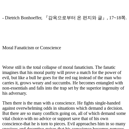
- Dietrich Bonhoeffer, 『감옥으로부터 온 편지와 글』, 17~18쪽.
Moral Fanaticism or Conscience
Worse still is the total collapse of moral fanaticism. The fanatic
imagines that his moral purity will prove a match for the power of
evil, but like a bull he goes for the red rag instead of the man who
carries it, grows weary and succumbs. He becomes entangled with
non-essentials and falls into the trap set by the superior ingenuity of
his adversary.
Then there is the man with a conscience. He fights single-handed
against overwhelming odds in situations which demand a decision.
But there are so many conflicts going on, all of which demand some
vital choice-with no advice or support save that of his own
conscience-that he is torn to pieces. Evil approaches him in so many
specious and deceptive guises that his conscience becomes nervous