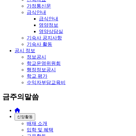
가정통신문
급식안내
급식안내
영양정보
영양상담실
기숙사 공지사항
기숙사 활동
공시 정보
정보공시
학교운영위원회
행정정보공시
학교 평가
수익자부담교육비
금주의말씀
신앙활동
배재 소개
입학 및 혜택