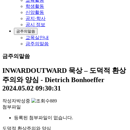
교육활동
학생활동
신앙활동
공지·학사
공시 정보
금주의말씀
교목실안내
금주의말씀
금주의말씀
INWARDOUTWARD 묵상 – 도덕적 환상
주의와 양심 - Dietrich Bonhoeffer
2024.05.02 09:30:31
작성자
박성중
889
첨부파일
등록된 첨부파일이 없습니다.
도덕적 환상주의와 양심