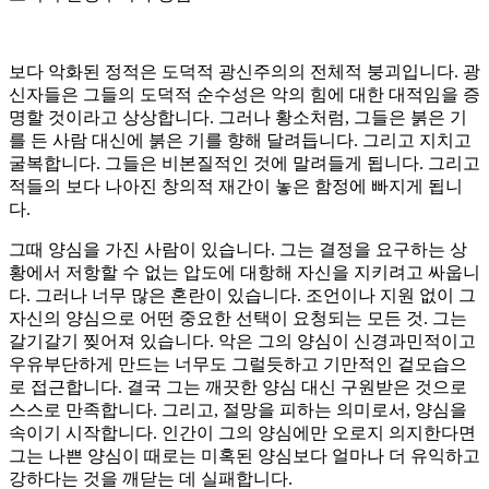
보다 악화된 정적은 도덕적 광신주의의 전체적 붕괴입니다. 광
신자들은 그들의 도덕적 순수성은 악의 힘에 대한 대적임을 증
명할 것이라고 상상합니다. 그러나 황소처럼, 그들은 붉은 기
를 든 사람 대신에 붉은 기를 향해 달려듭니다. 그리고 지치고
굴복합니다. 그들은 비본질적인 것에 말려들게 됩니다. 그리고
적들의 보다 나아진 창의적 재간이 놓은 함정에 빠지게 됩니
다.
그때 양심을 가진 사람이 있습니다. 그는 결정을 요구하는 상
황에서 저항할 수 없는 압도에 대항해 자신을 지키려고 싸웁니
다. 그러나 너무 많은 혼란이 있습니다. 조언이나 지원 없이 그
자신의 양심으로 어떤 중요한 선택이 요청되는 모든 것. 그는
갈기갈기 찢어져 있습니다. 악은 그의 양심이 신경과민적이고
우유부단하게 만드는 너무도 그럴듯하고 기만적인 겉모습으
로 접근합니다. 결국 그는 깨끗한 양심 대신 구원받은 것으로
스스로 만족합니다. 그리고, 절망을 피하는 의미로서, 양심을
속이기 시작합니다. 인간이 그의 양심에만 오로지 의지한다면
그는 나쁜 양심이 때로는 미혹된 양심보다 얼마나 더 유익하고
강하다는 것을 깨닫는 데 실패합니다.