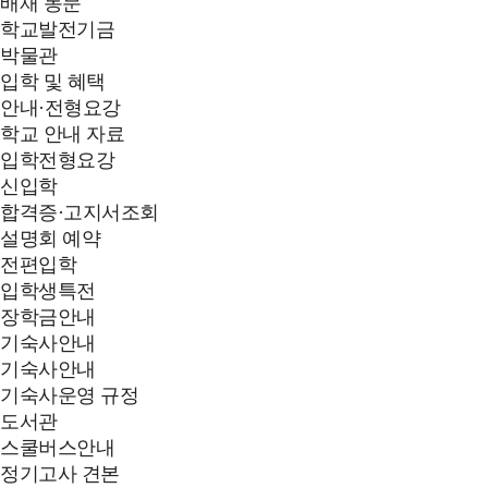
배재 동문
학교발전기금
박물관
입학 및 혜택
안내·전형요강
학교 안내 자료
입학전형요강
신입학
합격증·고지서조회
설명회 예약
전편입학
입학생특전
장학금안내
기숙사안내
기숙사안내
기숙사운영 규정
도서관
스쿨버스안내
정기고사 견본