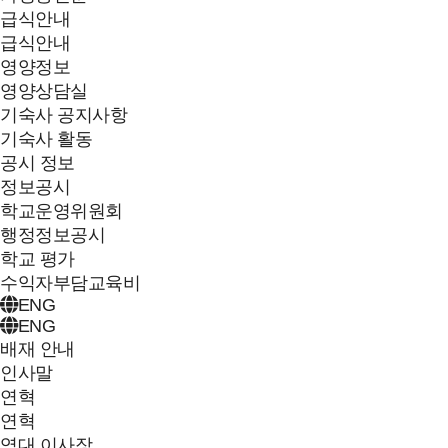
급식안내
급식안내
영양정보
영양상담실
기숙사 공지사항
기숙사 활동
공시 정보
정보공시
학교운영위원회
행정정보공시
학교 평가
수익자부담교육비
ENG
ENG
배재 안내
인사말
연혁
연혁
역대 이사장