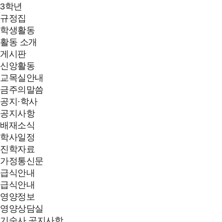
3학년
규정집
학생활동
활동 소개
게시판
신앙활동
교목실안내
금주의말씀
공지·학사
공지사항
배재소식
학사일정
진학자료
가정통신문
급식안내
급식안내
영양정보
영양상담실
기숙사 공지사항