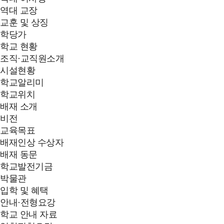
역대 교장
교훈 및 상징
학당가
학교 현황
조직·교직원소개
시설현황
학교알리미
학교위치
배재 소개
비전
교육목표
배재인상 수상자
배재 동문
학교발전기금
박물관
입학 및 혜택
안내·전형요강
학교 안내 자료