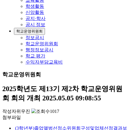
교육활동
학생활동
신앙활동
공지·학사
공시 정보
학교운영위원회
정보공시
학교운영위원회
행정정보공시
학교 평가
수익자부담교육비
학교운영위원회
2025학년도 제13기 제2차 학교운영위원
회 회의 개최
2025.05.05 09:08:55
작성자
위우진
1017
첨부파일
(3학년부)졸업앨범선정소위원회구성및업체선정결과보