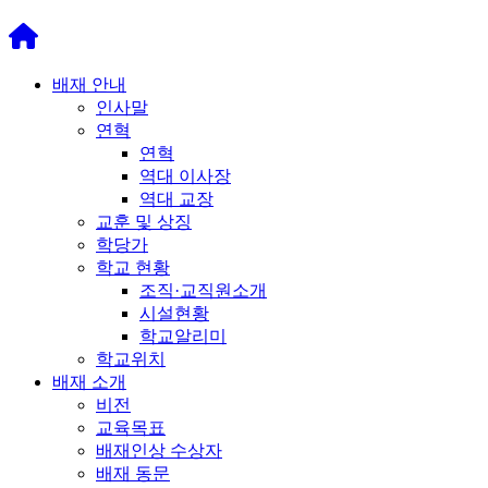
배재 안내
인사말
연혁
연혁
역대 이사장
역대 교장
교훈 및 상징
학당가
학교 현황
조직·교직원소개
시설현황
학교알리미
학교위치
배재 소개
비전
교육목표
배재인상 수상자
배재 동문