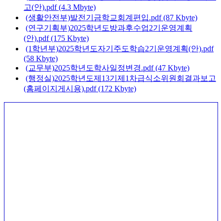
고(안).pdf (4.3 Mbyte)
(생활안전부)발전기금학교회계편입.pdf (87 Kbyte)
(연구기획부)2025학년도방과후수업2기운영계획
(안).pdf (175 Kbyte)
(1학년부)2025학년도자기주도학습2기운영계획(안).pdf
(58 Kbyte)
(교무부)2025학년도학사일정변경.pdf (47 Kbyte)
(행정실)2025학년도제13기제1차급식소위원회결과보고
(홈페이지게시용).pdf (172 Kbyte)