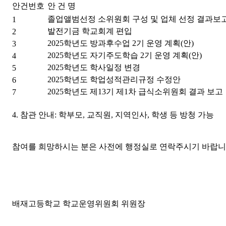
안건번호
안 건 명
졸업앨범선정 소위원회 구성 및 업체 선정 결과보
1
발전기금 학교회계 편입
2
2025학년도 방과후수업 2기 운영 계획(안)
3
2025학년도 자기주도학습 2기 운영 계획(안)
4
2025학년도 학사일정 변경
5
2025학년도 학업성적관리규정 수정안
6
2025학년도 제13기 제1차 급식소위원회 결과 보고
7
4. 참관 안내: 학부모, 교직원, 지역인사, 학생 등 방청 가능
참여를 희망하시는 분은 사전에 행정실로 연락주시기 바랍니다.[428
배재고등학교 학교운영위원회 위원장