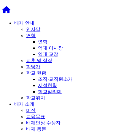
배재 안내
인사말
연혁
연혁
역대 이사장
역대 교장
교훈 및 상징
학당가
학교 현황
조직·교직원소개
시설현황
학교알리미
학교위치
배재 소개
비전
교육목표
배재인상 수상자
배재 동문