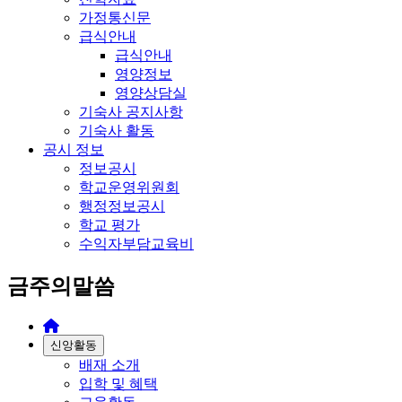
가정통신문
급식안내
급식안내
영양정보
영양상담실
기숙사 공지사항
기숙사 활동
공시 정보
정보공시
학교운영위원회
행정정보공시
학교 평가
수익자부담교육비
금주의말씀
신앙활동
배재 소개
입학 및 혜택