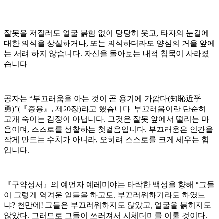
잘못을 저질러도 얼굴 붉힘 없이 당당히 웃고, 타자의 눈길에
대한 의식을 상실하거나, 또는 의식하더라도 양심의 거울 앞에
는 서려 하지 않습니다. 자신을 돌아보는 내적 침묵이 사라졌
습니다.
공자는 “부끄러움을 아는 것이 곧 용기에 가깝다(知恥近乎
勇)”(『중용』, 제20장)라고 했습니다. 부끄러움이란 단순히
고개 숙이는 감정이 아닙니다. 그것은 잘못 앞에서 떨리는 마
음이며, 스스로를 성찰하는 첫걸음입니다. 부끄러움은 인간을
작게 만드는 수치가 아니라, 오히려 스스로를 크게 세우는 힘
입니다.
『구약성서』의 예언자 예레미야는 타락한 백성을 향해 “그들
이 그렇게 역겨운 일들을 하고도, 부끄러워하기라도 하였느
냐? 천만에! 그들은 부끄러워하지도 않았고, 얼굴을 붉히지도
않았다. 그러므로 그들이 쓰러져서 시체더미를 이룰 것이다.