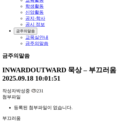
교육활동
학생활동
신앙활동
공지·학사
공시 정보
금주의말씀
교목실안내
금주의말씀
금주의말씀
INWARDOUTWARD 묵상 – 부끄러움
2025.09.18 10:01:51
작성자
박성중
231
첨부파일
등록된 첨부파일이 없습니다.
부끄러움