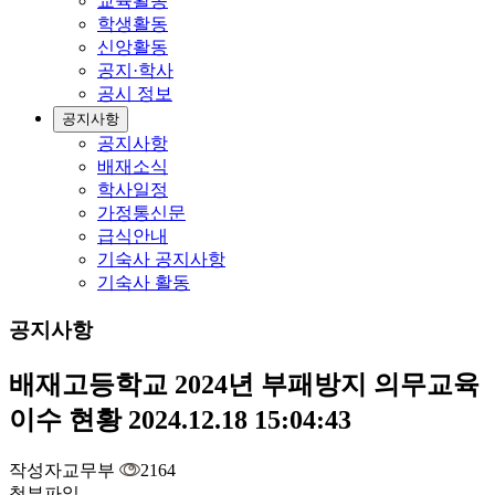
교육활동
학생활동
신앙활동
공지·학사
공시 정보
공지사항
공지사항
배재소식
학사일정
가정통신문
급식안내
기숙사 공지사항
기숙사 활동
공지사항
배재고등학교 2024년 부패방지 의무교육
이수 현황
2024.12.18 15:04:43
작성자
교무부
2164
첨부파일