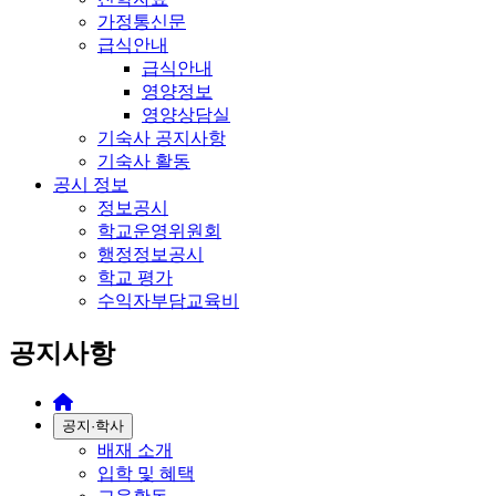
가정통신문
급식안내
급식안내
영양정보
영양상담실
기숙사 공지사항
기숙사 활동
공시 정보
정보공시
학교운영위원회
행정정보공시
학교 평가
수익자부담교육비
공지사항
공지·학사
배재 소개
입학 및 혜택