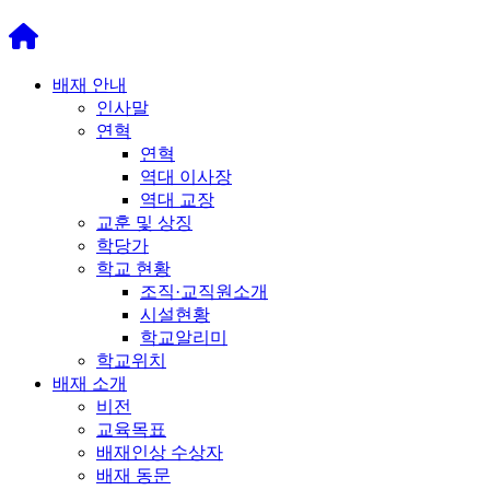
배재 안내
인사말
연혁
연혁
역대 이사장
역대 교장
교훈 및 상징
학당가
학교 현황
조직·교직원소개
시설현황
학교알리미
학교위치
배재 소개
비전
교육목표
배재인상 수상자
배재 동문