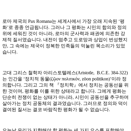
로마 제국의 Pax Romana는 세계사에서 가장 오래 지속된 ‘평
화’로 종종 언급됩니다. 그러나 그 평화는 시민의 합의와 정의
위에 세워진 것이 아니라, 로마의 군사력과 패권에 의존한 강
제적 질서였습니다. 내전이 멈추고 도로망과 상업이 번성했지
만, 그 속에는 제국이 정복한 민족들의 억눌린 목소리가 있었
습니다.
고대 그리스 철학자 아리스토텔레스(Aristotle, B.C.E. 384-322)
는 인간을 ‘정치적 동물(ζῷον πολιτικόν, zōon politikon)’이라 정
의합니다. 그리고 그의 책 『정치학』에서 정치는 공동선을 위
한 것이며, 평화를 이를 위한 상태라고 합니다. 그에게 평화는
단순히 전쟁이 없는 상태가 아니라, 시민이 공동선을 추구하며
살아가는 정치 공동체의 결과였습니다. 그러므로 정의와 덕이
결여된 질서는 결코 바람직한 평화가 될 수 없습니다.
오늘날 우리가 지향해야 할 평화는 세 가지 요소를 포함해야