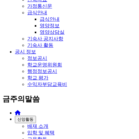
가정통신문
급식안내
급식안내
영양정보
영양상담실
기숙사 공지사항
기숙사 활동
공시 정보
정보공시
학교운영위원회
행정정보공시
학교 평가
수익자부담교육비
금주의말씀
신앙활동
배재 소개
입학 및 혜택