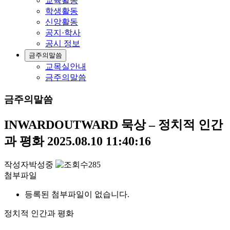
교육활동
학생활동
신앙활동
공지·학사
공시 정보
금주의말씀
교목실안내
금주의말씀
금주의말씀
INWARDOUTWARD 묵상 – 정치적 인간
과 평화
2025.08.10 11:40:16
작성자
박성중
285
첨부파일
등록된 첨부파일이 없습니다.
정치적 인간과 평화