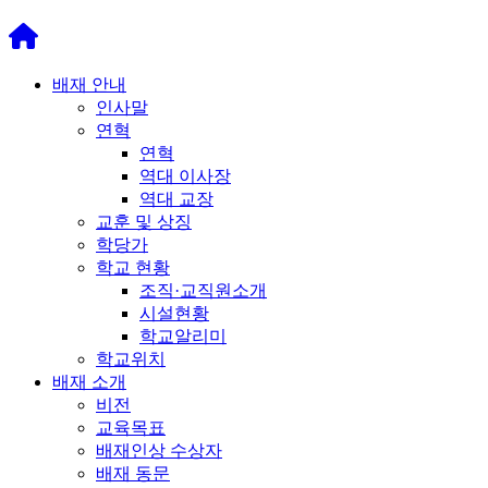
배재 안내
인사말
연혁
연혁
역대 이사장
역대 교장
교훈 및 상징
학당가
학교 현황
조직·교직원소개
시설현황
학교알리미
학교위치
배재 소개
비전
교육목표
배재인상 수상자
배재 동문