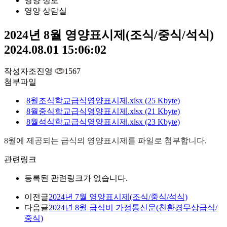
영양 정보
영양 상담실
2024년 8월 영양표시제(조식/중식/석식)
2024.08.01 15:06:02
작성자
조진영
1567
첨부파일
8월조식학교급식영양표시제.xlsx (25 Kbyte)
8월중식학교급식영양표시제.xlsx (21 Kbyte)
8월석식학교급식영양표시제.xlsx (23 Kbyte)
8월에 제공되는 급식의 영양표시제를 파일로 첨부합니다.
관련링크
등록된 관련링크가 없습니다.
이전글
2024년 7월 영양표시제(조식/중식/석식)
다음글
2024년 8월 급식비 가정통신문(친환경무상급식/
중식)