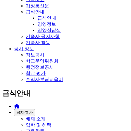
가정통신문
급식안내
급식안내
영양정보
영양상담실
기숙사 공지사항
기숙사 활동
공시 정보
정보공시
학교운영위원회
행정정보공시
학교 평가
수익자부담교육비
급식안내
공지·학사
배재 소개
입학 및 혜택