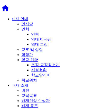
배재 안내
인사말
연혁
연혁
역대 이사장
역대 교장
교훈 및 상징
학당가
학교 현황
조직·교직원소개
시설현황
학교알리미
학교위치
배재 소개
비전
교육목표
배재인상 수상자
배재 동문