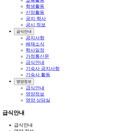
교육활동
학생활동
신앙활동
공지·학사
공시 정보
급식안내
공지사항
배재소식
학사일정
가정통신문
급식안내
기숙사 공지사항
기숙사 활동
영양정보
급식안내
영양정보
영양 상담실
급식안내
급식안내