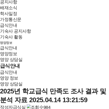
공지사항
배재소식
학사일정
가정통신문
급식안내
기숙사 공지사항
기숙사 활동
영양정보
급식안내
영양정보
영양 상담실
급식안내
급식안내
영양 정보
영양 상담실
2025년 학교급식 만족도 조사 결과 및
분석 자료
2025.04.14 13:21:59
작성자
급식실
984