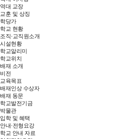
역대 교장
교훈 및 상징
학당가
학교 현황
조직·교직원소개
시설현황
학교알리미
학교위치
배재 소개
비전
교육목표
배재인상 수상자
배재 동문
학교발전기금
박물관
입학 및 혜택
안내·전형요강
학교 안내 자료