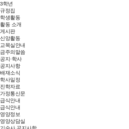
3학년
규정집
학생활동
활동 소개
게시판
신앙활동
교목실안내
금주의말씀
공지·학사
공지사항
배재소식
학사일정
진학자료
가정통신문
급식안내
급식안내
영양정보
영양상담실
기숙사 공지사항