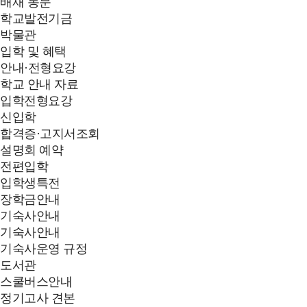
배재 동문
학교발전기금
박물관
입학 및 혜택
안내·전형요강
학교 안내 자료
입학전형요강
신입학
합격증·고지서조회
설명회 예약
전편입학
입학생특전
장학금안내
기숙사안내
기숙사안내
기숙사운영 규정
도서관
스쿨버스안내
정기고사 견본