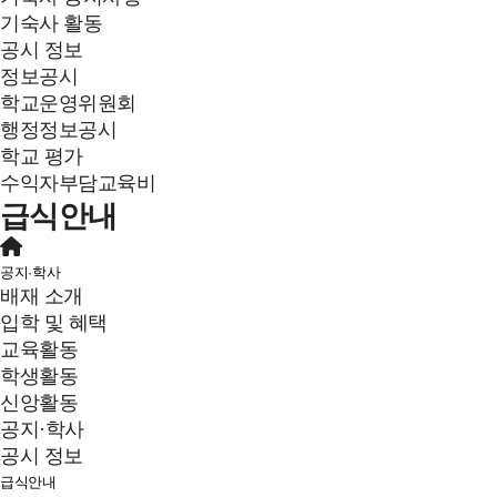
기숙사 활동
공시 정보
정보공시
학교운영위원회
행정정보공시
학교 평가
수익자부담교육비
급식안내
공지·학사
배재 소개
입학 및 혜택
교육활동
학생활동
신앙활동
공지·학사
공시 정보
급식안내