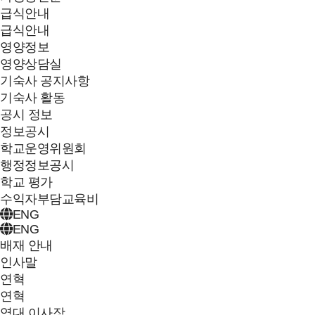
급식안내
급식안내
영양정보
영양상담실
기숙사 공지사항
기숙사 활동
공시 정보
정보공시
학교운영위원회
행정정보공시
학교 평가
수익자부담교육비
ENG
ENG
배재 안내
인사말
연혁
연혁
역대 이사장