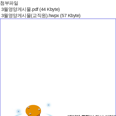
첨부파일
3월영양게시물.pdf (44 Kbyte)
3월영양게시물(교직원).hwpx (57 Kbyte)