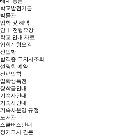
배재 동문
학교발전기금
박물관
입학 및 혜택
안내·전형요강
학교 안내 자료
입학전형요강
신입학
합격증·고지서조회
설명회 예약
전편입학
입학생특전
장학금안내
기숙사안내
기숙사안내
기숙사운영 규정
도서관
스쿨버스안내
정기고사 견본