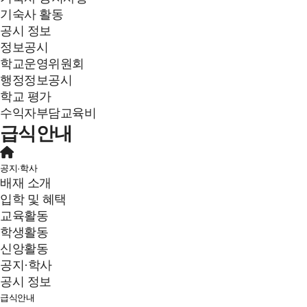
기숙사 활동
공시 정보
정보공시
학교운영위원회
행정정보공시
학교 평가
수익자부담교육비
급식안내
공지·학사
배재 소개
입학 및 혜택
교육활동
학생활동
신앙활동
공지·학사
공시 정보
급식안내