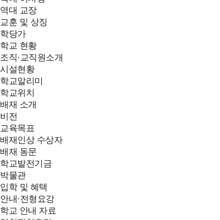
역대 교장
교훈 및 상징
학당가
학교 현황
조직·교직원소개
시설현황
학교알리미
학교위치
배재 소개
비전
교육목표
배재인상 수상자
배재 동문
학교발전기금
박물관
입학 및 혜택
안내·전형요강
학교 안내 자료