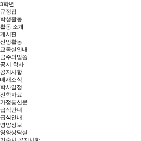
3학년
규정집
학생활동
활동 소개
게시판
신앙활동
교목실안내
금주의말씀
공지·학사
공지사항
배재소식
학사일정
진학자료
가정통신문
급식안내
급식안내
영양정보
영양상담실
기숙사 공지사항