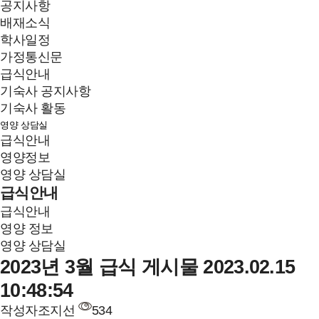
공지사항
배재소식
학사일정
가정통신문
급식안내
기숙사 공지사항
기숙사 활동
영양 상담실
급식안내
영양정보
영양 상담실
급식안내
급식안내
영양 정보
영양 상담실
2023년 3월 급식 게시물
2023.02.15
10:48:54
작성자
조지선
534