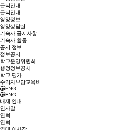
급식안내
급식안내
영양정보
영양상담실
기숙사 공지사항
기숙사 활동
공시 정보
정보공시
학교운영위원회
행정정보공시
학교 평가
수익자부담교육비
ENG
ENG
배재 안내
인사말
연혁
연혁
역대 이사장