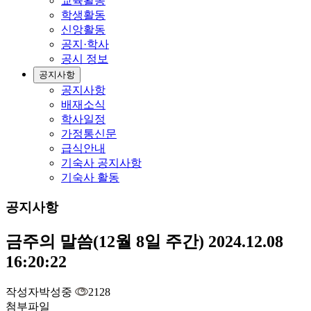
교육활동
학생활동
신앙활동
공지·학사
공시 정보
공지사항
공지사항
배재소식
학사일정
가정통신문
급식안내
기숙사 공지사항
기숙사 활동
공지사항
금주의 말씀(12월 8일 주간)
2024.12.08
16:20:22
작성자
박성중
2128
첨부파일