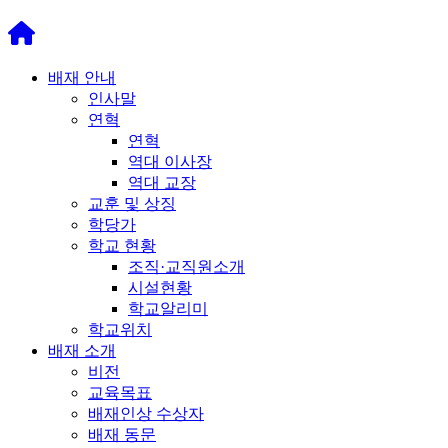
배재 안내
인사말
연혁
연혁
역대 이사장
역대 교장
교훈 및 상징
학당가
학교 현황
조직·교직원소개
시설현황
학교알리미
학교위치
배재 소개
비전
교육목표
배재인상 수상자
배재 동문