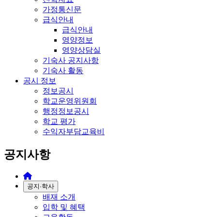
가정통신문
급식안내
급식안내
영양정보
영양상담실
기숙사 공지사항
기숙사 활동
공시 정보
정보공시
학교운영위원회
행정정보공시
학교 평가
수익자부담교육비
공지사항
공지·학사
배재 소개
입학 및 혜택